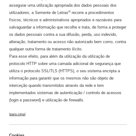
assegurar uma utilização apropriada dos dados pessoais dos
®
utilizadores, a Semente de Letras
recorre a procedimentos
físicos, técnicos e administrativos apropriados e razoáveis para
salvaguardar a informação que recolhe e trata, de forma a proteger
os dados pessoais contra a sua difusão, perda, uso indevido,
alteração, tratamento ou acesso não autorizado bem como, contra
qualquer outra forma de tratamento ilícito.
Para esse efeito, para além da utilização da utilização de
protocolo HTTP sobre uma camada adicional de segurança que
utiliza o protocolo SSL/TLS (HTTPS), o seu sistema encripta a
informação para garantir que os mesmos não são objeto de
interceção quando transmitidos através da rede e tem
implementados sistemas de autenticação / controlo de acessos
(login e password) e utilização de firewalls.
[
para cima
]
Cookies