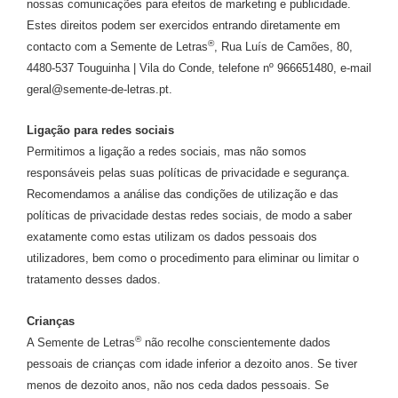
nossas comunicações para efeitos de marketing e publicidade.
Estes direitos podem ser exercidos entrando diretamente em
®
contacto com a Semente de Letras
, Rua Luís de Camões, 80,
4480-537 Touguinha | Vila do Conde, telefone nº 966651480, e-mail
geral@semente-de-letras.pt.
Ligação para redes sociais
Permitimos a ligação a redes sociais, mas não somos
responsáveis pelas suas políticas de privacidade e segurança.
Recomendamos a análise das condições de utilização e das
políticas de privacidade destas redes sociais, de modo a saber
exatamente como estas utilizam os dados pessoais dos
utilizadores, bem como o procedimento para eliminar ou limitar o
tratamento desses dados.
Crianças
®
A Semente de Letras
não recolhe conscientemente dados
pessoais de crianças com idade inferior a dezoito anos. Se tiver
menos de dezoito anos, não nos ceda dados pessoais. Se