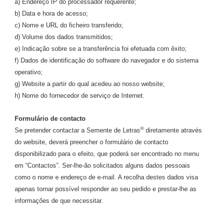
a) Endereço IP do processador requerente;
b) Data e hora de acesso;
c) Nome e URL do ficheiro transferido;
d) Volume dos dados transmitidos;
e) Indicação sobre se a transferência foi efetuada com êxito;
f) Dados de identificação do software do navegador e do sistema
operativo;
g) Website a partir do qual acedeu ao nosso website;
h) Nome do fornecedor de serviço de Internet.
Formulário de contacto
®
Se pretender contactar a Semente de Letras
diretamente através
do website, deverá preencher o formulário de contacto
disponibilizado para o efeito, que poderá ser encontrado no menu
em “Contactos”. Ser-lhe-ão solicitados alguns dados pessoais
como o nome e endereço de e-mail. A recolha destes dados visa
apenas tornar possível responder ao seu pedido e prestar-lhe as
informações de que necessitar.