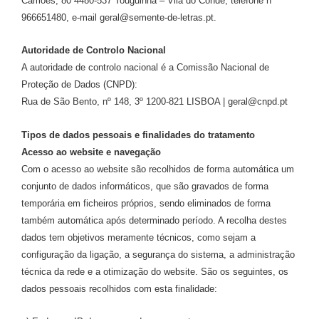
Camões, 80 4480-537 Touguinha – Vila do Conde, telefone nº
966651480, e-mail geral@semente-de-letras.pt.
Autoridade de Controlo Nacional
A autoridade de controlo nacional é a Comissão Nacional de
Proteção de Dados (CNPD):
Rua de São Bento, nº 148, 3º 1200-821 LISBOA | geral@cnpd.pt
Tipos de dados pessoais e finalidades do tratamento
Acesso ao website e navegação
Com o acesso ao website são recolhidos de forma automática um
conjunto de dados informáticos, que são gravados de forma
temporária em ficheiros próprios, sendo eliminados de forma
também automática após determinado período. A recolha destes
dados tem objetivos meramente técnicos, como sejam a
configuração da ligação, a segurança do sistema, a administração
técnica da rede e a otimização do website. São os seguintes, os
dados pessoais recolhidos com esta finalidade: