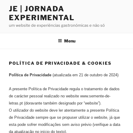
Saltar
JE | JORNADA
para
EXPERIMENTAL
o
conteúdo
um website de experiências gastronómicas e não só
Menu
POLÍTICA DE PRIVACIDADE & COOKIES
Política de Privacidade
(atualizada em 21 de outubro de 2024)
A presente Política de Privacidade regula o tratamento de dados
de carácter pessoal realizado no website www.semente-de-
letras.pt (doravante também designado por “website”).
O utilizador do website deve ler atentamente a presente Política
de Privacidade sempre que se propuser utilizar o website, já que
esta pode sofrer modificações sem aviso prévio (verifique a data
da atualização no início do texto).